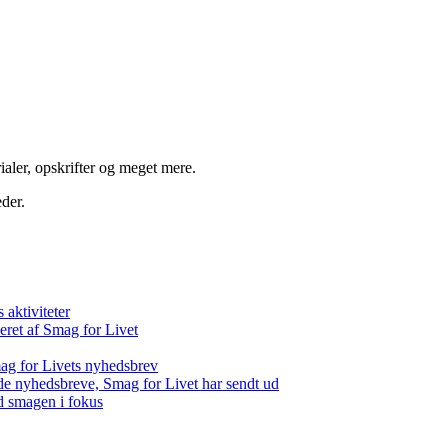
aler, opskrifter og meget mere.
der.
aktiviteter
eret af Smag for Livet
ag for Livets nyhedsbrev
de nyhedsbreve, Smag for Livet har sendt ud
d smagen i fokus