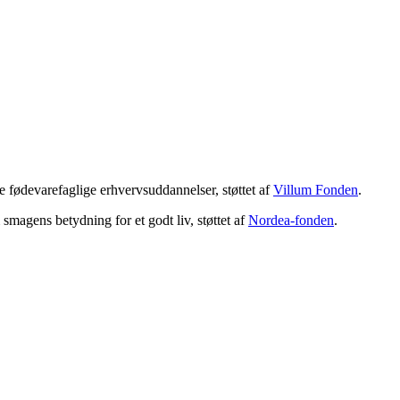
 fødevarefaglige erhvervsuddannelser, støttet af
Villum Fonden
.
magens betydning for et godt liv, støttet af
Nordea-fonden
.