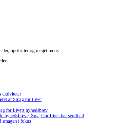
aler, opskrifter og meget mere.
der.
aktiviteter
eret af Smag for Livet
ag for Livets nyhedsbrev
de nyhedsbreve, Smag for Livet har sendt ud
d smagen i fokus