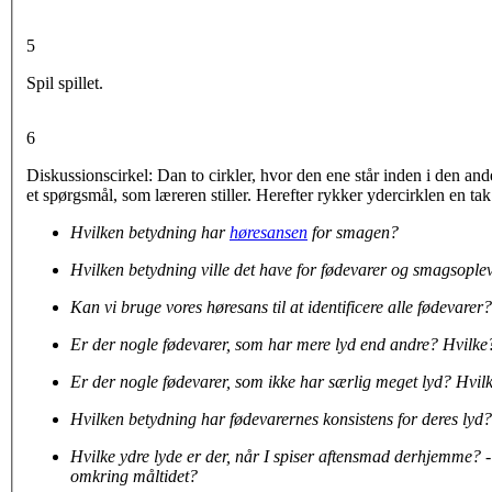
5
Spil spillet
.
6
Diskussionscirkel: Dan
to cirkler, hvor den ene står inden i den an
et spørgsmål, som læreren stiller. Herefter rykker ydercirklen en tak
Hvilken betydning har
høresansen
for smagen?
Hvilken betydning ville det have for fødevarer og smagsoplev
Kan vi bruge vores høresans til at identificere alle fødevarer
Er der nogle fødevarer, som har mere lyd end andre? Hvilk
Er der nogle fødevarer, som ikke har særlig meget lyd? Hvi
Hvilken betydning har fødevarernes konsistens for deres lyd
Hvilke ydre lyde er der, når
I spiser aftensmad derhjemme? -
omkring måltidet?