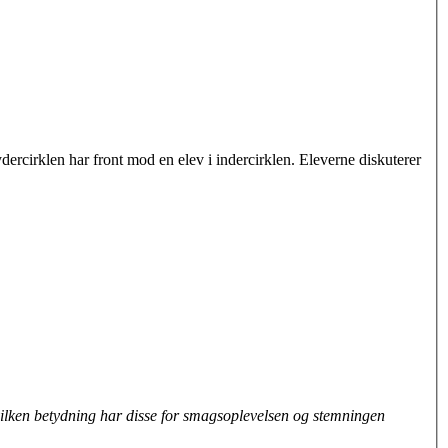
ydercirklen har front mod en elev i indercirklen. Eleverne diskuterer
ilken bety
dning har disse for smagsoplevelsen og stemningen