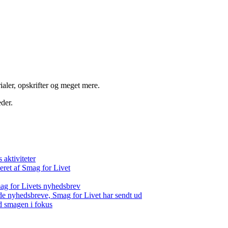
aler, opskrifter og meget mere.
der.
aktiviteter
eret af Smag for Livet
ag for Livets nyhedsbrev
de nyhedsbreve, Smag for Livet har sendt ud
d smagen i fokus