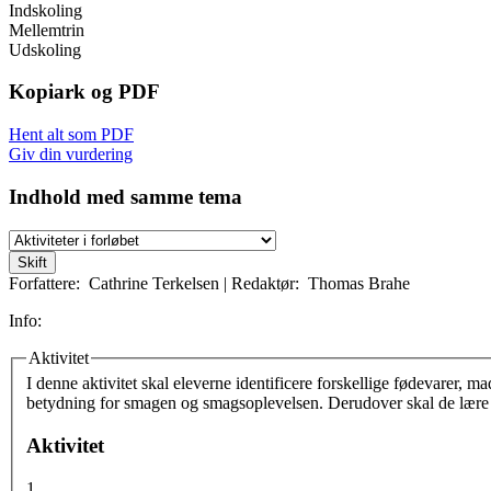
Indskoling
Mellemtrin
Udskoling
Kopiark og PDF
Hent alt som PDF
Giv din vurdering
Indhold med samme tema
Forfattere:
Cathrine Terkelsen
|
Redaktør:
Thomas Brahe
Info:
Aktivitet
Vertikale faneblade
I denne aktivitet skal eleverne identificere forskellige fødevarer
betydning for smagen og smagsoplevelsen. Derudover skal de lære 
Aktivitet
1