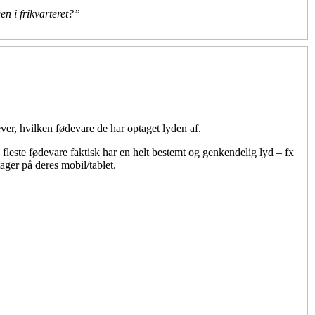
en i frikvarteret?”
ver, hvilken fødevare de har optaget lyden af.
e fleste fødevare faktisk har en
helt bestemt og genkendelig
lyd –
fx
ager på deres mobil/tablet.