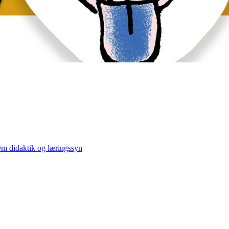
m didaktik og læringssyn