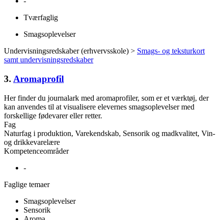
-
Tværfaglig
Smagsoplevelser
Undervisningsredskaber (erhvervsskole) >
Smags- og teksturkort
samt undervisningsredskaber
3.
Aromaprofil
Her finder du journalark med aromaprofiler, som er et værktøj, der
kan anvendes til at visualisere elevernes smagsoplevelser med
forskellige fødevarer eller retter.
Fag
Naturfag i produktion, Varekendskab, Sensorik og madkvalitet, Vin-
og drikkevarelære
Kompetenceområder
-
Faglige temaer
Smagsoplevelser
Sensorik
Aroma