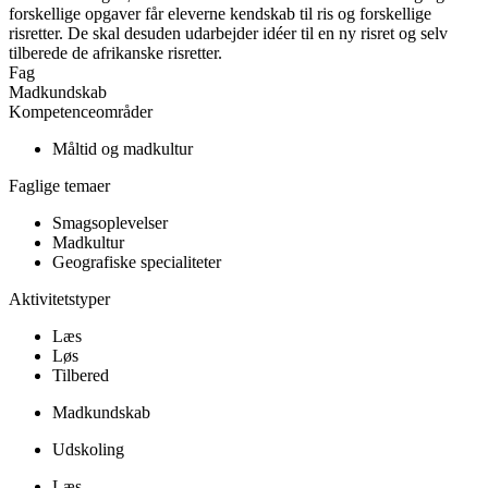
forskellige opgaver får eleverne kendskab til ris og forskellige
risretter. De skal desuden udarbejder idéer til en ny risret og selv
tilberede de afrikanske risretter.
Fag
Madkundskab
Kompetenceområder
Måltid og madkultur
Faglige temaer
Smagsoplevelser
Madkultur
Geografiske specialiteter
Aktivitetstyper
Læs
Løs
Tilbered
Madkundskab
Udskoling
Læs