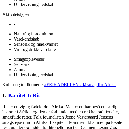
Undervisningsredskab
Aktivitetstyper
-
Naturfag i produktion
Varekendskab
Sensorik og madkvalitet
Vin- og drikkevarelære
Smagsoplevelser
Sensorik
Aroma
Undervisningsredskab
Kultur og traditioner >
aFRIKADELLEN - få smag for Afrika
1.
Kapitel 1: Ris
Ris er en vigtig fødekilde i Afrika. Men risen har også en særlig
historie i Afrika, og den er forbundet med en række traditionelle,
smagfulde retter. Følg journalisten Jeppe Vestergaard Jensens
smagsrejse rundt i Afrika. I kapitel 1 kommer I bl.a. med på lokale
restauranter og møder traditionelle risretter. Gennem læsning og