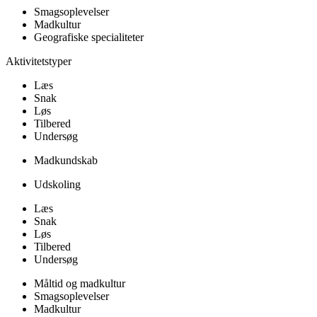
Smagsoplevelser
Madkultur
Geografiske specialiteter
Aktivitetstyper
Læs
Snak
Løs
Tilbered
Undersøg
Madkundskab
Udskoling
Læs
Snak
Løs
Tilbered
Undersøg
Måltid og madkultur
Smagsoplevelser
Madkultur