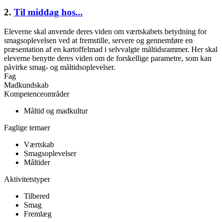
2.
Til middag hos...
Eleverne skal anvende deres viden om værtskabets betydning for
smagsoplevelsen ved at fremstille, servere og gennemføre en
præsentation af en kartoffelmad i selvvalgte måltidsrammer. Her skal
eleverne benytte deres viden om de forskellige parametre, som kan
påvirke smag- og måltidsoplevelser.
Fag
Madkundskab
Kompetenceområder
Måltid og madkultur
Faglige temaer
Værtskab
Smagsoplevelser
Måltider
Aktivitetstyper
Tilbered
Smag
Fremlæg