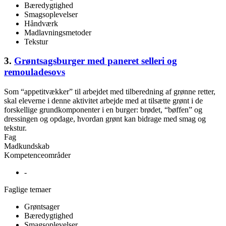
Bæredygtighed
Smagsoplevelser
Håndværk
Madlavningsmetoder
Tekstur
3.
Grøntsagsburger med paneret selleri og
remouladesovs
Som “appetitvækker” til arbejdet med tilberedning af grønne retter,
skal eleverne i denne aktivitet arbejde med at tilsætte grønt i de
forskellige grundkomponenter i en burger: brødet, “bøffen” og
dressingen og opdage, hvordan grønt kan bidrage med smag og
tekstur.
Fag
Madkundskab
Kompetenceområder
-
Faglige temaer
Grøntsager
Bæredygtighed
Smagsoplevelser