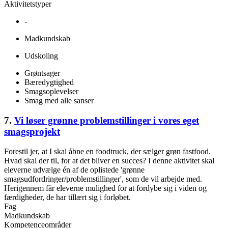
Aktivitetstyper
-
Madkundskab
Udskoling
Grøntsager
Bæredygtighed
Smagsoplevelser
Smag med alle sanser
7.
Vi løser grønne problemstillinger i vores eget
smagsprojekt
Forestil jer, at I skal åbne en foodtruck, der sælger grøn fastfood.
Hvad skal der til, for at det bliver en succes? I denne aktivitet skal
eleverne udvælge én af de oplistede 'grønne
smagsudfordringer/problemstillinger', som de vil arbejde med.
Herigennem får eleverne mulighed for at fordybe sig i viden og
færdigheder, de har tillært sig i forløbet.
Fag
Madkundskab
Kompetenceområder