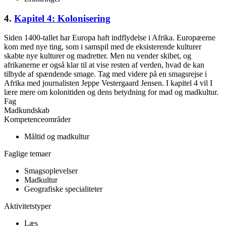
4.
Kapitel 4: Kolonisering
Siden 1400-tallet har Europa haft indflydelse i Afrika. Europæerne
kom med nye ting, som i samspil med de eksisterende kulturer
skabte nye kulturer og madretter. Men nu vender skibet, og
afrikanerne er også klar til at vise resten af verden, hvad de kan
tilbyde af spændende smage. Tag med videre på en smagsrejse i
Afrika med journalisten Jeppe Vestergaard Jensen. I kapitel 4 vil I
lære mere om kolonitiden og dens betydning for mad og madkultur.
Fag
Madkundskab
Kompetenceområder
Måltid og madkultur
Faglige temaer
Smagsoplevelser
Madkultur
Geografiske specialiteter
Aktivitetstyper
Læs