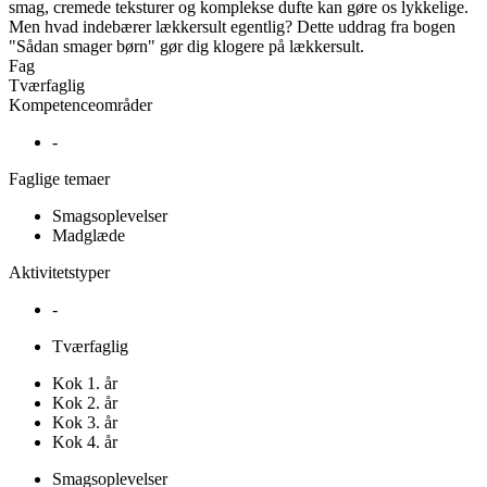
smag, cremede teksturer og komplekse dufte kan gøre os lykkelige.
Men hvad indebærer lækkersult egentlig? Dette uddrag fra bogen
"Sådan smager børn" gør dig klogere på lækkersult.
Fag
Tværfaglig
Kompetenceområder
-
Faglige temaer
Smagsoplevelser
Madglæde
Aktivitetstyper
-
Tværfaglig
Kok 1. år
Kok 2. år
Kok 3. år
Kok 4. år
Smagsoplevelser