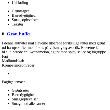
Udskoling
Grøntsager
Bæredygtighed
Smagsoplevelser
Tekstur
6.
Grøn buffet
I denne aktivitet skal eleverne tilberede forskellige retter med grønt
ud fra opskrifter med fokus på velsmag og æstetik. Eleverne kan
bl.a. tilberede chili-vandmelon, agurk med spicy sauce og løgsuppe.
Fag
Madkundskab
Kompetenceområder
-
Faglige temaer
Grøntsager
Bæredygtighed
Smagsoplevelser
Smag med alle sanser