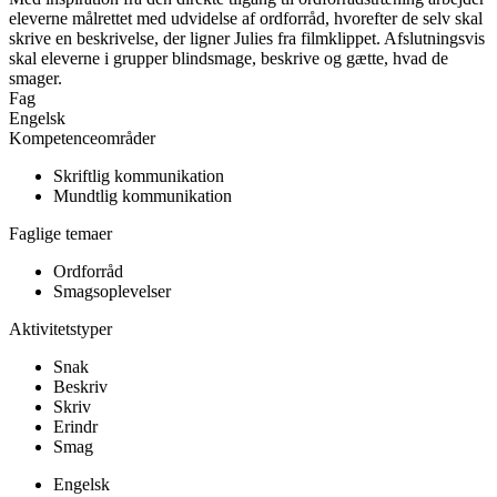
eleverne målrettet med udvidelse af ordforråd, hvorefter de selv skal
skrive en beskrivelse, der ligner Julies fra filmklippet. Afslutningsvis
skal eleverne i grupper blindsmage, beskrive og gætte, hvad de
smager.
Fag
Engelsk
Kompetenceområder
Skriftlig kommunikation
Mundtlig kommunikation
Faglige temaer
Ordforråd
Smagsoplevelser
Aktivitetstyper
Snak
Beskriv
Skriv
Erindr
Smag
Engelsk