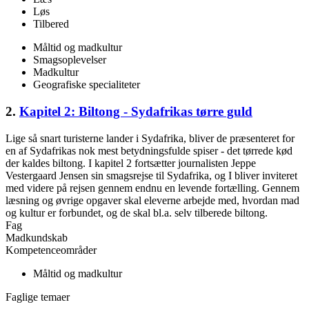
Løs
Tilbered
Måltid og madkultur
Smagsoplevelser
Madkultur
Geografiske specialiteter
2.
Kapitel 2: Biltong - Sydafrikas tørre guld
Lige så snart turisterne lander i Sydafrika, bliver de præsenteret for
en af Sydafrikas nok mest betydningsfulde spiser - det tørrede kød
der kaldes biltong. I kapitel 2 fortsætter journalisten Jeppe
Vestergaard Jensen sin smagsrejse til Sydafrika, og I bliver inviteret
med videre på rejsen gennem endnu en levende fortælling. Gennem
læsning og øvrige opgaver skal eleverne arbejde med, hvordan mad
og kultur er forbundet, og de skal bl.a. selv tilberede biltong.
Fag
Madkundskab
Kompetenceområder
Måltid og madkultur
Faglige temaer