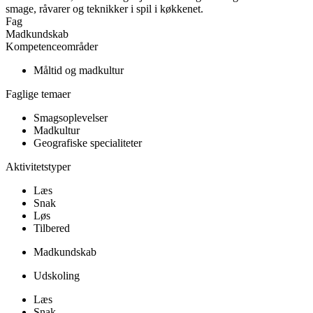
smage, råvarer og teknikker i spil i køkkenet.
Fag
Madkundskab
Kompetenceområder
Måltid og madkultur
Faglige temaer
Smagsoplevelser
Madkultur
Geografiske specialiteter
Aktivitetstyper
Læs
Snak
Løs
Tilbered
Madkundskab
Udskoling
Læs
Snak