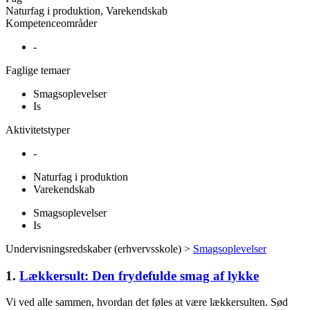
Naturfag i produktion, Varekendskab
Kompetenceområder
-
Faglige temaer
Smagsoplevelser
Is
Aktivitetstyper
-
Naturfag i produktion
Varekendskab
Smagsoplevelser
Is
Undervisningsredskaber (erhvervsskole) >
Smagsoplevelser
1.
Lækkersult: Den frydefulde smag af lykke
Vi ved alle sammen, hvordan det føles at være lækkersulten. Sød