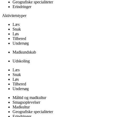
Geografiske specialiteter
Erindringer
Aktivitetstyper
Læs
Snak
Løs
Tilbered
Undersøg
Madkundskab
Udskoling
Læs
Snak
Løs
Tilbered
Undersøg
Måltid og madkultur
Smagsoplevelser
Madkultur
Geografiske specialiteter
Erindringer