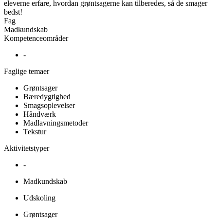
eleverne erfare, hvordan grøntsagerne kan tilberedes, så de smager
bedst!
Fag
Madkundskab
Kompetenceområder
-
Faglige temaer
Grøntsager
Bæredygtighed
Smagsoplevelser
Håndværk
Madlavningsmetoder
Tekstur
Aktivitetstyper
-
Madkundskab
Udskoling
Grøntsager