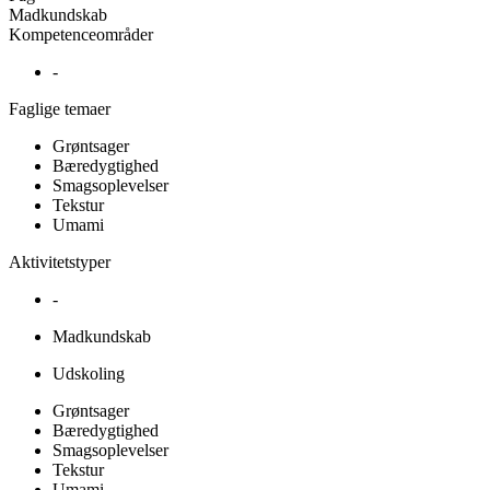
Madkundskab
Kompetenceområder
-
Faglige temaer
Grøntsager
Bæredygtighed
Smagsoplevelser
Tekstur
Umami
Aktivitetstyper
-
Madkundskab
Udskoling
Grøntsager
Bæredygtighed
Smagsoplevelser
Tekstur
Umami