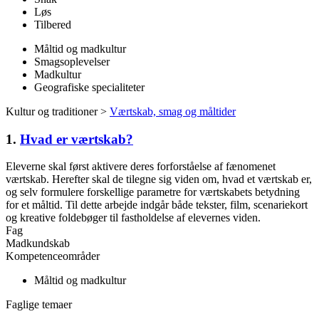
Løs
Tilbered
Måltid og madkultur
Smagsoplevelser
Madkultur
Geografiske specialiteter
Kultur og traditioner >
Værtskab, smag og måltider
1.
Hvad er værtskab?
Eleverne skal først aktivere deres forforståelse af fænomenet
værtskab. Herefter skal de tilegne sig viden om, hvad et værtskab er,
og selv formulere forskellige parametre for værtskabets betydning
for et måltid. Til dette arbejde indgår både tekster, film, scenariekort
og kreative foldebøger til fastholdelse af elevernes viden.
Fag
Madkundskab
Kompetenceområder
Måltid og madkultur
Faglige temaer