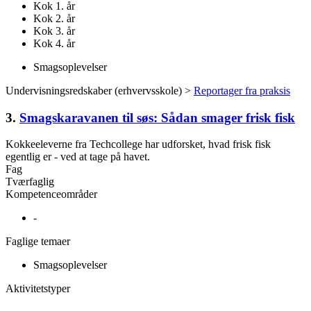
Kok 1. år
Kok 2. år
Kok 3. år
Kok 4. år
Smagsoplevelser
Undervisningsredskaber (erhvervsskole) >
Reportager fra praksis
3.
Smagskaravanen til søs: Sådan smager frisk fisk
Kokkeeleverne fra Techcollege har udforsket, hvad frisk fisk
egentlig er - ved at tage på havet.
Fag
Tværfaglig
Kompetenceområder
-
Faglige temaer
Smagsoplevelser
Aktivitetstyper