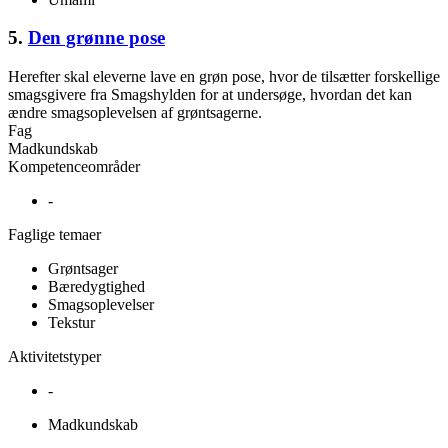
5.
Den grønne pose
Herefter skal eleverne lave en grøn pose, hvor de tilsætter forskellige
smagsgivere fra Smagshylden for at undersøge, hvordan det kan
ændre smagsoplevelsen af grøntsagerne.
Fag
Madkundskab
Kompetenceområder
-
Faglige temaer
Grøntsager
Bæredygtighed
Smagsoplevelser
Tekstur
Aktivitetstyper
-
Madkundskab