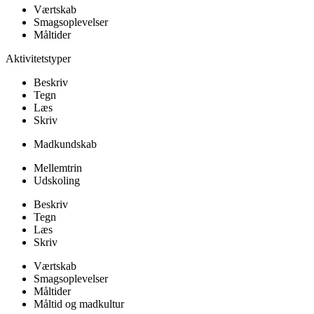
Værtskab
Smagsoplevelser
Måltider
Aktivitetstyper
Beskriv
Tegn
Læs
Skriv
Madkundskab
Mellemtrin
Udskoling
Beskriv
Tegn
Læs
Skriv
Værtskab
Smagsoplevelser
Måltider
Måltid og madkultur