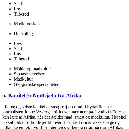
Snak
Løs
Tilbered
Madkundskab
Udskoling
Læs
Snak
Løs
Tilbered
Måltid og madkultur
Smagsoplevelser
Madkultur
Geografiske specialiteter
5.
Kapitel 5: Nødhjælp fra Afrika
I femte og sidste kapitel af smagsrejsen rundt i Sydafrika, ser
journalisten Jeppe Vestergaard Jensen nærmere på, hvad vi i Europa
kan lære af Afrika, når det gælder mad, smag og madkultur. I kapitel
5 skal I bl.a. forholde jer til, hvad I har lært om Afrikas smage og
udtænke en ret, hvor I bringer jeres viden og erfaringer om Afrikas