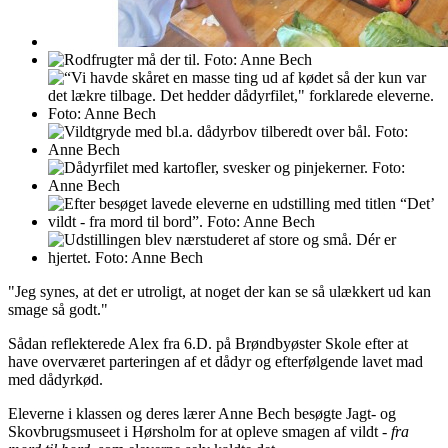
"Jeg synes, at det er utroligt, at noget der kan se så ulækkert ud kan
smage så godt."
Sådan reflekterede Alex fra 6.D. på Brøndbyøster Skole efter at
have overværet parteringen af et dådyr og efterfølgende lavet mad
med dådyrkød.
Eleverne i klassen og deres lærer Anne Bech besøgte Jagt- og
Skovbrugsmuseet i Hørsholm for at opleve smagen af vildt -
fra