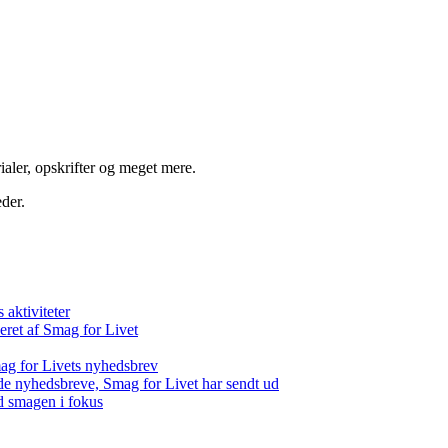
aler, opskrifter og meget mere.
der.
aktiviteter
eret af Smag for Livet
ag for Livets nyhedsbrev
de nyhedsbreve, Smag for Livet har sendt ud
d smagen i fokus