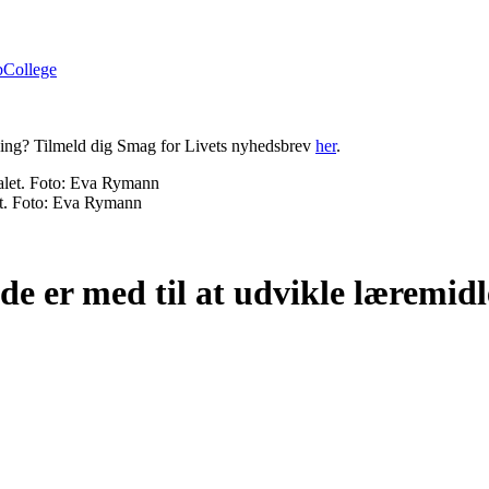
bCollege
ning? Tilmeld dig Smag for Livets nyhedsbrev
her
.
et. Foto: Eva Rymann
e er med til at udvikle læremidl