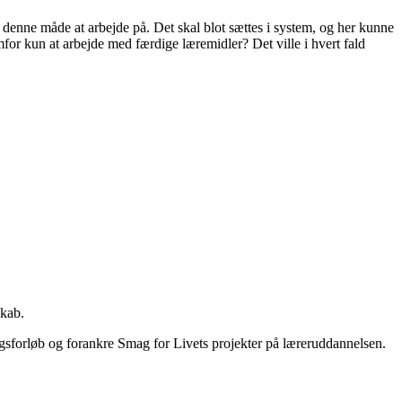
denne måde at arbejde på. Det skal blot sættes i system, og her kunne
or kun at arbejde med færdige læremidler? Det ville i hvert fald
skab.
gsforløb og forankre Smag for Livets projekter på læreruddannelsen.