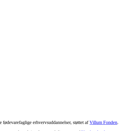
 fødevarefaglige erhvervsuddannelser, støttet af
Villum Fonden
.