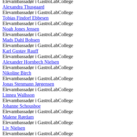
Elevambassadør i GastroLabCollege
Alexandra Thusgaard
Elevambassadør i GastroLabCollege
Tobias Findorf Ebbesen
Elevambassadør i GastroLabCollege
Noah Jones Jensen
Elevambassadør i GastroLabCollege
Mads Dahl Bohsen
Elevambassadør i GastroLabCollege
Karl Gustav Rauff
Elevambassadør i GastroLabCollege
Alexander Hornbech Nielsen
Elevambassadør i GastroLabCollege
Nikoline Birch
Elevambassadør i GastroLabCollege
Jonas Stenmann Jørgensen
Elevambassadør i GastroLabCollege
Linnea Wallsson
Elevambassadør i GastroLabCollege
Johanne Schousboe
Elevambassadør i GastroLabCollege
Malene Rørdam
Elevambassadør i GastroLabCollege
Liv Nielsen
Elevambassadør i GastroLabCollege