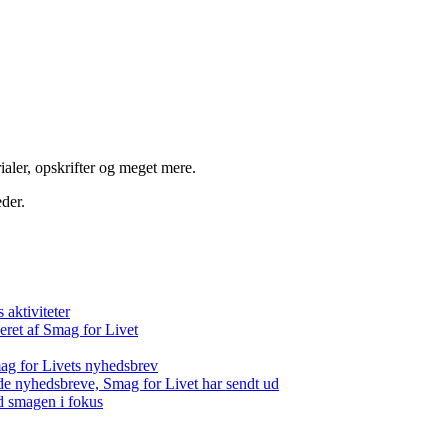
aler, opskrifter og meget mere.
der.
aktiviteter
eret af Smag for Livet
ag for Livets nyhedsbrev
de nyhedsbreve, Smag for Livet har sendt ud
d smagen i fokus