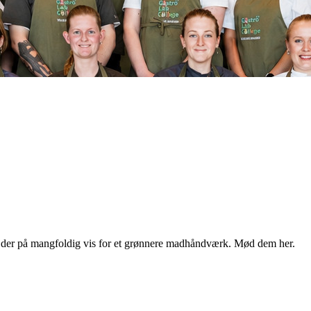
der på mangfoldig vis for et grønnere madhåndværk. Mød dem her.