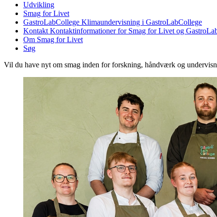
Udvikling
Smag for Livet
GastroLabCollege
Klimaundervisning i GastroLabCollege
Kontakt
Kontaktinformationer for Smag for Livet og GastroLa
Om Smag for Livet
Søg
Vil du have nyt om smag inden for forskning, håndværk og undervis