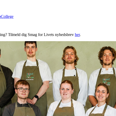
bCollege
ning? Tilmeld dig Smag for Livets nyhedsbrev
her
.