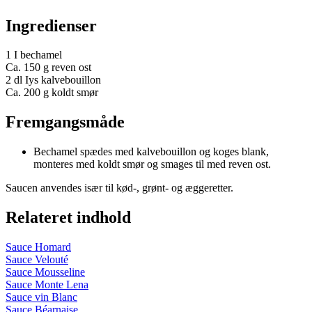
Ingredienser
1 I bechamel
Ca. 150 g reven ost
2 dl Iys kalvebouillon
Ca. 200 g koldt smør
Fremgangsmåde
Bechamel spædes med kalvebouillon og koges blank,
monteres med koldt smør og smages til med reven ost.
Saucen anvendes især til kød-, grønt- og æggeretter.
Relateret indhold
Sauce Homard
Sauce Velouté
Sauce Mousseline
Sauce Monte Lena
Sauce vin Blanc
Sauce Béarnaise