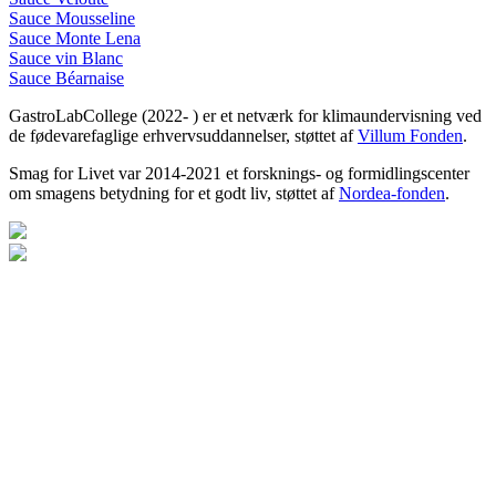
Sauce Mousseline
Sauce Monte Lena
Sauce vin Blanc
Sauce Béarnaise
GastroLabCollege (2022- ) er et netværk for klimaundervisning ved
de fødevarefaglige erhvervsuddannelser, støttet af
Villum Fonden
.
Smag for Livet var 2014-2021 et forsknings- og formidlingscenter
om smagens betydning for et godt liv, støttet af
Nordea-fonden
.