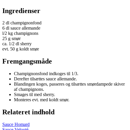
Ingredienser
2 dl champignonfond
6 dl sauce allemande
l/2 kg champignons
25 g smør
ca. 1/2 dl sherry
evt. 50 g koldt smør
Fremgangsmåde
Champignonsfond indkoges til 1/3.
Derefter tilsættes sauce allemande.
Blandingen koges, passeres og tilsættes smørdampede skiver
af champignons.
Smages til med sherry.
Monteres evt. med koldt smør.
Relateret indhold
Sauce Homard
Sauce Velouté