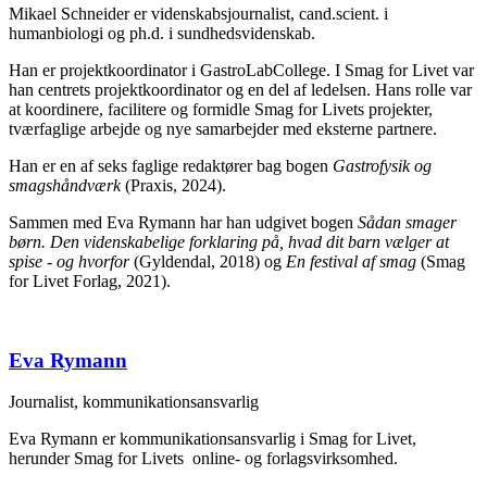
Mikael Schneider er videnskabsjournalist, cand.scient. i
humanbiologi og ph.d. i sundhedsvidenskab.
Han er projektkoordinator i GastroLabCollege. I Smag for Livet var
han centrets projektkoordinator og en del af ledelsen. Hans rolle var
at koordinere, facilitere og formidle Smag for Livets projekter,
tværfaglige arbejde og nye samarbejder med eksterne partnere.
Han er en af seks faglige redaktører bag bogen
Gastrofysik og
smagshåndværk
(Praxis, 2024).
Sammen med Eva Rymann har han udgivet bogen
Sådan smager
børn. Den videnskabelige forklaring på, hvad dit barn vælger at
spise - og hvorfor
(Gyldendal, 2018) og
En festival af smag
(Smag
for Livet Forlag, 2021).
Eva Rymann
Journalist, kommunikationsansvarlig
Eva Rymann er kommunikationsansvarlig i Smag for Livet,
herunder Smag for Livets online- og forlagsvirksomhed.