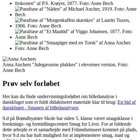
Anna Anchers "Julegæssene plukkes" i elevernes version. Foto:
Anne Bech
Prøv selv forløbet
Her kan du finde undervisningsforløbet om billedanalyse i
danskfaget som et fuldt didaktiseret materiale klar til brug:
En bid af
danskfaget - Smagen af billedanalysen
.
9.d på Brøndbyøster Skole har siden 5. klasse været smagsklasse i
forsknings- og formidlingscentret Smag for Livet. For at fuldende
dette arbejde er et samarbejde med Frilandsmuseet kommet på plads,
hvor 9.d nu har haft mulighed for at implementere smag, mad og