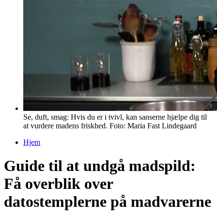
Se, duft, smag: Hvis du er i tvivl, kan sanserne hjælpe dig til
at vurdere madens friskhed. Foto: Maria Fast Lindegaard
Hjem
Du er her
Guide til at undgå madspild:
Få overblik over
datostemplerne på madvarerne