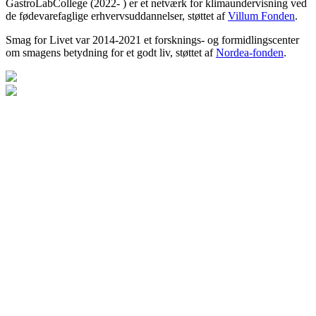
GastroLabCollege (2022- ) er et netværk for klimaundervisning ved
de fødevarefaglige erhvervsuddannelser, støttet af
Villum Fonden
.
Smag for Livet var 2014-2021 et forsknings- og formidlingscenter
om smagens betydning for et godt liv, støttet af
Nordea-fonden
.