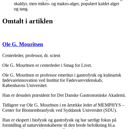
skaldyr, men mikro- og makro-alger, populært kaldet alger
og tang.
Omtalt i artiklen
Ole G. Mouritsen
Centerleder, professor, dr. scient
Ole G. Mouritsen er centerleder i Smag for Livet.
Ole G. Mouritsen er professor emeritus i gastrofysik og kulinarisk
fødevareinnovation ved Institut for Fødevarevidenskab,
Københavns Universitet.
Han er desuden præsident for Det Danske Gastronomiske Akademi.
Tidligere var Ole G. Mouritsen i en årrække leder af MEMPHYS –
Center for Biomembranfysik ved Syddansk Universitet (SDU).
Han er ekspert i biofysik og gastrofysik og har særligt fokus på
formidling af naturvidenskaberne til den brede befolkning bl.a.