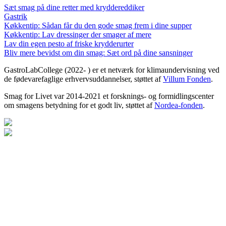
Sæt smag på dine retter med kryddereddiker
Gastrik
Køkkentip: Sådan får du den gode smag frem i dine supper
Køkkentip: Lav dressinger der smager af mere
Lav din egen pesto af friske krydderurter
Bliv mere bevidst om din smag: Sæt ord på dine sansninger
GastroLabCollege (2022- ) er et netværk for klimaundervisning ved
de fødevarefaglige erhvervsuddannelser, støttet af
Villum Fonden
.
Smag for Livet var 2014-2021 et forsknings- og formidlingscenter
om smagens betydning for et godt liv, støttet af
Nordea-fonden
.