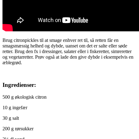
Brug citronpickles til at smage enhver ret til, så retten får en
smagsmæssig helhed og dybde, uanset om det er salte eller søde
retter. Brug den fx i dressinger, salater eller i fiskeretter, simreretter
og vegetarretter. Prøv også at lade den give dybde i eksempelvis en
æblegrød.
Ingredienser:
500 g økologisk citron
10 g ingefær
30 g salt
200 g rørsukker