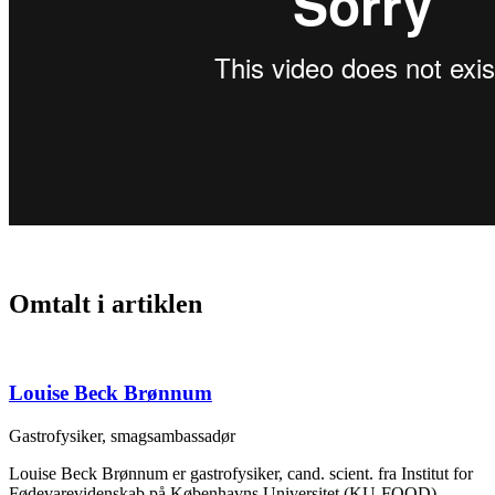
Omtalt i artiklen
Louise Beck Brønnum
Gastrofysiker, smagsambassadør
Louise Beck Brønnum er gastrofysiker, cand. scient. fra Institut for
Fødevarevidenskab på Københavns Universitet (KU-FOOD).