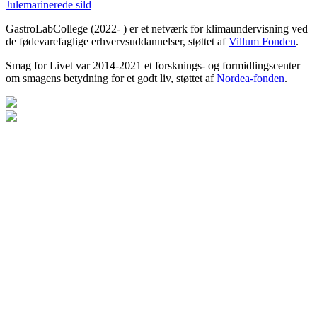
Julemarinerede sild
GastroLabCollege (2022- ) er et netværk for klimaundervisning ved
de fødevarefaglige erhvervsuddannelser, støttet af
Villum Fonden
.
Smag for Livet var 2014-2021 et forsknings- og formidlingscenter
om smagens betydning for et godt liv, støttet af
Nordea-fonden
.