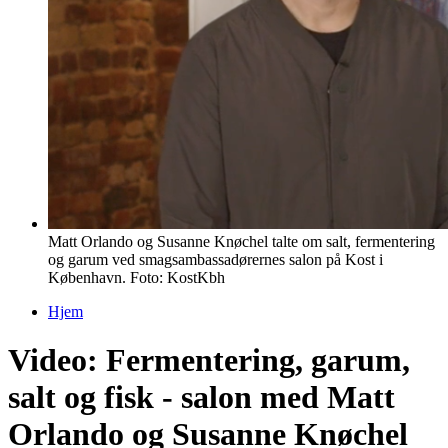
Matt Orlando og Susanne Knøchel talte om salt, fermentering
og garum ved smagsambassadørernes salon på Kost i
København. Foto: KostKbh
Hjem
Du er her
Video: Fermentering, garum,
salt og fisk - salon med Matt
Orlando og Susanne Knøchel