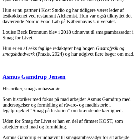
Hun er nu partner i Kost Studio og har tidligere været leder af
testkøkkenet ved restaurant Alchemist. Hun var også tilknyttet det
daværende Nordic Food Lab på Københavns Universitet.
Louise Beck Brønnum blev i 2018 udnævnt til smagsambassadør i
Smag for Livet.
Hun er en af seks faglige redaktører bag bogen
Gastrofysik og
smagshåndværk
(Praxis, 2024) og har udgivet flere bøger om mad.
Asmus Gamdrup Jensen
Historiker, smagsambassadør
Som historiker med fokus på mad arbejder Asmus Gamdrup med
undersøgelser og formidling af råvare- og madhistorie i
legatprojektet "Smag på historien" om brændende kærlighed.
Uden for Smag for Livet er han en del af firmaet KOST, som
arbejder med mad og formidling.
Asmus Gamdrup er udnævnt til smagsambassadør for sit arbejde.