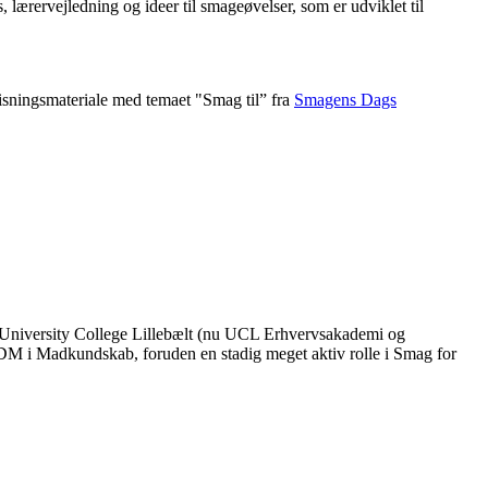
lærervejledning og ideer til smageøvelser, som er udviklet til
visningsmateriale med temaet "Smag til” fra
Smagens Dags
å University College Lillebælt (nu UCL Erhvervsakademi og
 i Madkundskab, foruden en stadig meget aktiv rolle i Smag for