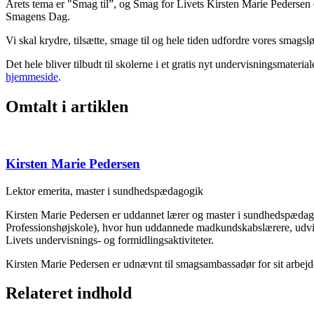
Årets tema er "Smag til”, og Smag for Livets Kirsten Marie Pedersen e
Smagens Dag.
Vi skal krydre, tilsætte, smage til og hele tiden udfordre vores smag
Det hele bliver tilbudt til skolerne i et gratis nyt undervisningsma
hjemmeside
.
Omtalt i artiklen
Kirsten Marie Pedersen
Lektor emerita, master i sundhedspædagogik
Kirsten Marie Pedersen er uddannet lærer og master i sundhedspædag
Professionshøjskole), hvor hun uddannede madkundskabslærere, udv
Livets undervisnings- og formidlingsaktiviteter.
Kirsten Marie Pedersen er udnævnt til smagsambassadør for sit arbejd
Relateret indhold