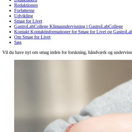
Redaktionen
Forfatterne
Udvikling
Smag for Livet
GastroLabCollege
Klimaundervisning i GastroLabCollege
Kontakt
Kontaktinformationer for Smag for Livet og GastroLa
Om Smag for Livet
Søg
Vil du have nyt om smag inden for forskning, håndværk og undervis