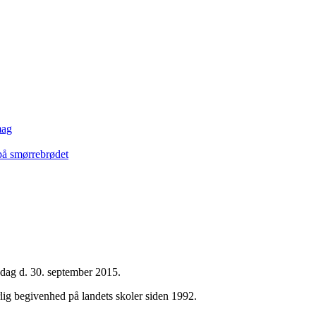
mag
på smørrebrødet
dag d. 30. september 2015.
lig begivenhed på landets skoler siden 1992.