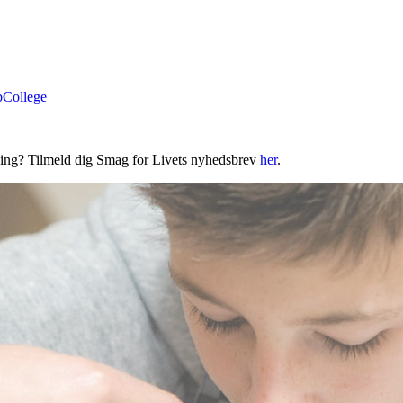
bCollege
ning? Tilmeld dig Smag for Livets nyhedsbrev
her
.